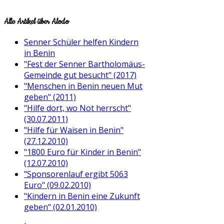
Alle
Artikel über Alodo
Senner Schüler helfen Kindern
in Benin
"Fest der Senner Bartholomäus-
Gemeinde gut besucht" (2017)
"Menschen in Benin neuen Mut
geben" (2011)
"Hilfe dort, wo Not herrscht"
(30.07.2011)
"Hilfe für Waisen in Benin"
(27.12.2010)
"1800 Euro für Kinder in Benin"
(12.07.2010)
"Sponsorenlauf ergibt 5063
Euro" (09.02.2010)
"Kindern in Benin eine Zukunft
geben" (02.01.2010)