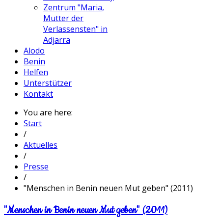
Zentrum "Maria,
Mutter der
Verlassensten" in
Adjarra
Alodo
Benin
Helfen
Unterstützer
Kontakt
You are here:
Start
/
Aktuelles
/
Presse
/
"Menschen in Benin neuen Mut geben" (2011)
"Menschen in Benin neuen Mut geben" (2011)