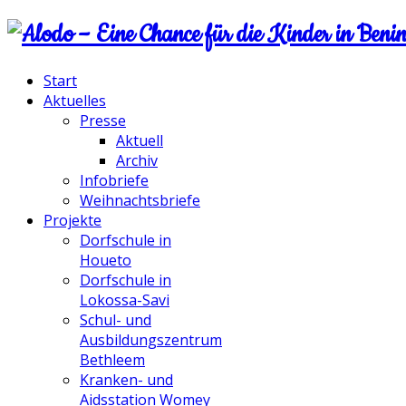
Start
Aktuelles
Presse
Aktuell
Archiv
Infobriefe
Weihnachtsbriefe
Projekte
Dorfschule in
Houeto
Dorfschule in
Lokossa-Savi
Schul- und
Ausbildungszentrum
Bethleem
Kranken- und
Aidsstation Womey