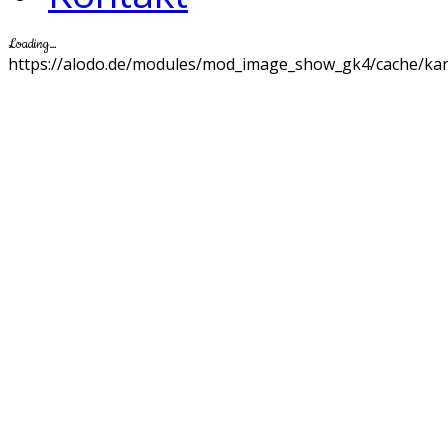
Loading…
https://alodo.de/modules/mod_image_show_gk4/cache/karl