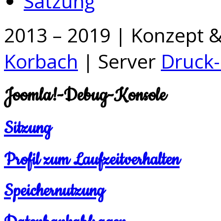
Satzung
2013 – 2019 | Konzept 
Korbach
| Server
Druck-
Joomla!-Debug-Konsole
Sitzung
Profil zum Laufzeitverhalten
Speichernutzung