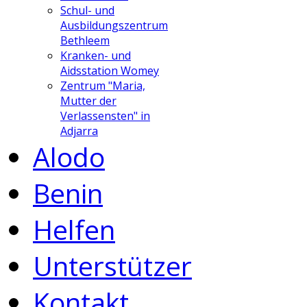
Schul- und
Ausbildungszentrum
Bethleem
Kranken- und
Aidsstation Womey
Zentrum "Maria,
Mutter der
Verlassensten" in
Adjarra
Alodo
Benin
Helfen
Unterstützer
Kontakt