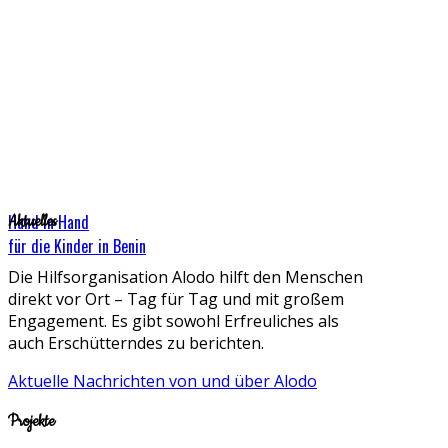
Hand in Hand
Aktuelles
für die Kinder in Benin
Die Hilfsorganisation Alodo hilft den Menschen
direkt vor Ort – Tag für Tag und mit großem
Engagement. Es gibt sowohl Erfreuliches als
auch Erschütterndes zu berichten.
Aktuelle Nachrichten von und über Alodo
Projekte